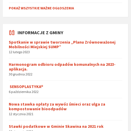
POKAŻ WSZYSTKIE WAŻNE OGŁOSZENIA
INFORMACJE Z GMINY
Spotkanie w sprawie tworzenia „Planu Zrównoważonej
Mobilności Miejskiej SUMP”
12 lutego 2023
Harmonogram odbioru odpadów komunalnych na 2023-
aplikacja.
30 grudnia 2022
SENSOPLASTYKA®
6 października 2022
Nowa stawka opłaty za wywóz śmieci oraz ulga za
kompostowanie bioodpadów
12 stycznia 2021
Stawki podatkowe w Gminie Skawina na 2021 rok