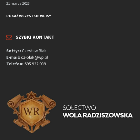
21 marca 2023
POKAŻ WSZYSTKIE WPISY
SZYBKI KONTAKT
Sołtys:
Czesław Blak
E-mail:
cz-blak@wp.pl
Telefon:
695 922 039