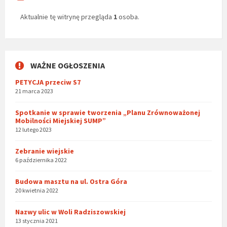
Aktualnie tę witrynę przegląda
1
osoba.
WAŻNE OGŁOSZENIA
PETYCJA przeciw S7
21 marca 2023
Spotkanie w sprawie tworzenia „Planu Zrównoważonej
Mobilności Miejskiej SUMP”
12 lutego 2023
Zebranie wiejskie
6 października 2022
Budowa masztu na ul. Ostra Góra
20 kwietnia 2022
Nazwy ulic w Woli Radziszowskiej
13 stycznia 2021