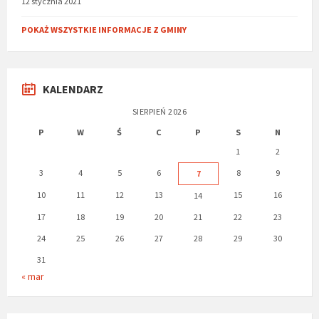
12 stycznia 2021
POKAŻ WSZYSTKIE INFORMACJE Z GMINY
KALENDARZ
SIERPIEŃ 2026
P
W
Ś
C
P
S
N
1
2
3
4
5
6
8
9
7
10
11
12
13
15
16
14
17
18
19
20
21
22
23
24
25
26
27
28
29
30
31
« mar