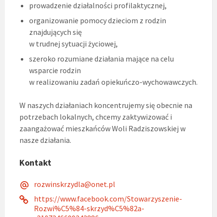
prowadzenie działalności profilaktycznej,
organizowanie pomocy dzieciom z rodzin
znajdujących się
w trudnej sytuacji życiowej,
szeroko rozumiane działania mające na celu
wsparcie rodzin
w realizowaniu zadań opiekuńczo-wychowawczych.
W naszych działaniach koncentrujemy się obecnie na
potrzebach lokalnych, chcemy zaktywizować i
zaangażować mieszkańców Woli Radziszowskiej w
nasze działania.
Kontakt
rozwinskrzydla@onet.pl
https://www.facebook.com/Stowarzyszenie-
Rozwi%C5%84-skrzyd%C5%82a-