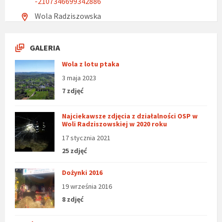
-2107346699342886
Wola Radziszowska
GALERIA
Wola z lotu ptaka
3 maja 2023
7 zdjęć
Najciekawsze zdjęcia z działalności OSP w
Woli Radziszowskiej w 2020 roku
17 stycznia 2021
25 zdjęć
Dożynki 2016
19 września 2016
8 zdjęć