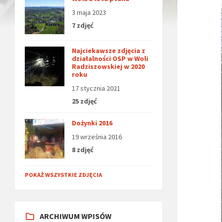
3 maja 2023
7 zdjęć
Najciekawsze zdjęcia z
działalności OSP w Woli
Radziszowskiej w 2020
roku
17 stycznia 2021
25 zdjęć
Dożynki 2016
19 września 2016
8 zdjęć
POKAŻ WSZYSTKIE ZDJĘCIA
ARCHIWUM WPISÓW